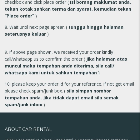
checkbox and click place order (
Isi borang maklumat anda,
tekan kotak sahkan terma dan syarat, kemudian tekan
“Place order”
)
8. Wait until next page aprear. (
tunggu hingga halaman
seterusnya keluar
)
9. if above page shown, we received your order kindly
call/whatsapp us to comfirm the order (
Jika halaman atas
muncul maka tempahan anda diterima, sila call/
whatsapp kami untuk sahkan tempahan
)
10. please keep your order id for your reference. if not get email
please check spam/junk box. (
sila simpan nombor
tempahan anda. Jika tidak dapat email sila semak
spam/junk inbox
)
ABOUT CAR RENTAL