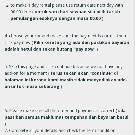
to make 1 day rental please use return date next day with
00.00 time (
untuk satu hari sewaan sila pilih tarikh
pemulangan esoknya dengan masa 00.00
)
4. choose your car and make sure the payment is correct then
click pay now (
Pilih kereta yang ada dan pastikan bayaran
adalah betul dan tekan butang “pay now
” )
5. Skip this page and click continue because we not have any
add-on for a moment (
terus tekan ekan “continue” di
halaman ini kerana kami masih tidak menyediakan add-
on untuk masa sekarang
)
6. Please make sure all the order and payment is correct (
sila
pastikan semua maklumat tempahan dan bayaran betul
)
7. Complete all your details and check the term condition